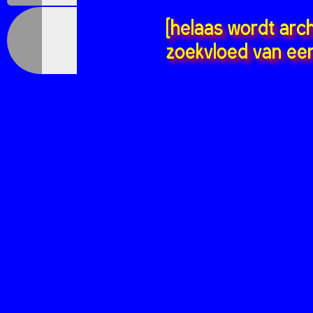
[helaas wordt arc
zoekvloed van een