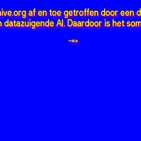
hive.org af en toe getroffen door een 
 datazuigende AI. Daardoor is het som
-=>