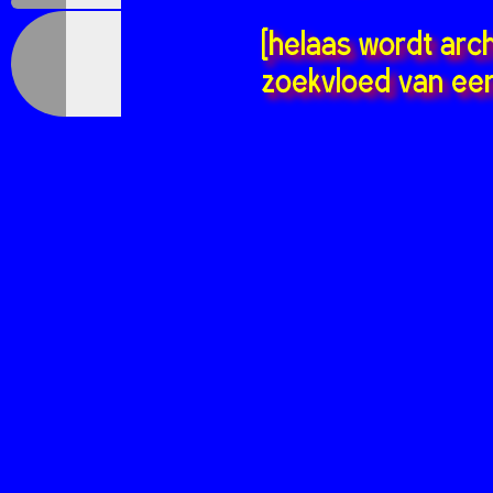
[helaas wordt arc
zoekvloed van een