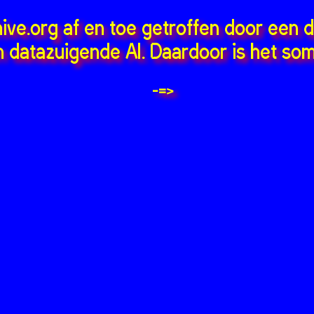
hive.org af en toe getroffen door een 
 datazuigende AI. Daardoor is het som
-=>