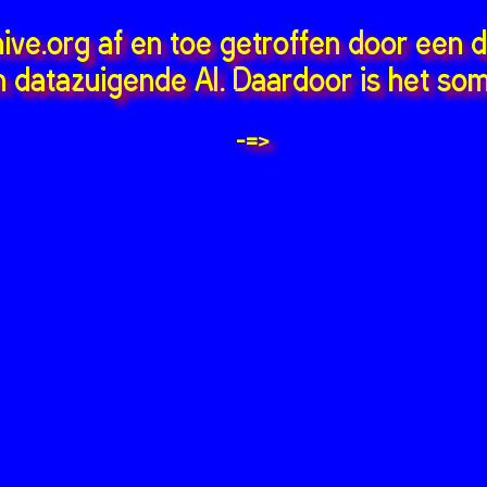
hive.org af en toe getroffen door een 
 datazuigende AI. Daardoor is het som
-=>