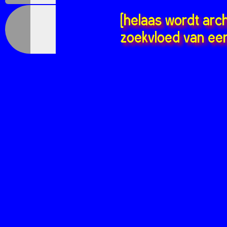
[helaas wordt arc
zoekvloed van een