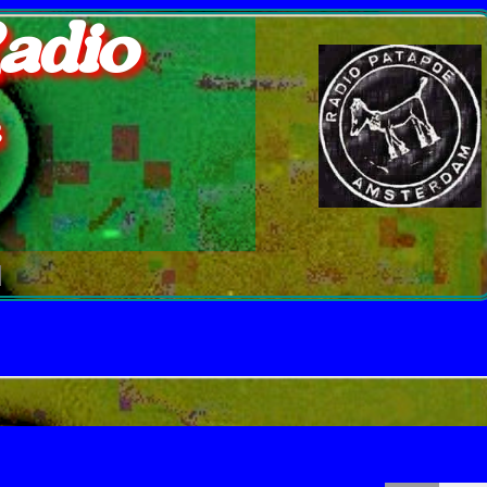
adio
e