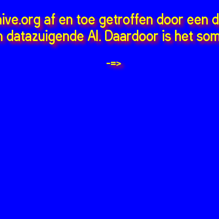
hive.org af en toe getroffen door een 
 datazuigende AI. Daardoor is het som
-=>