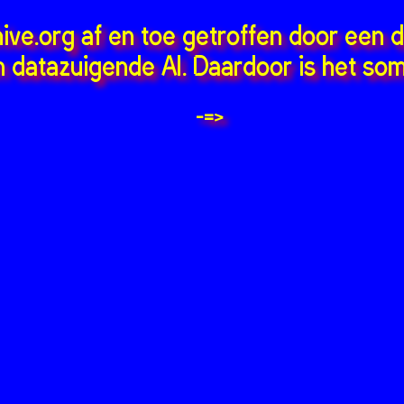
hive.org af en toe getroffen door een 
 datazuigende AI. Daardoor is het som
-=>