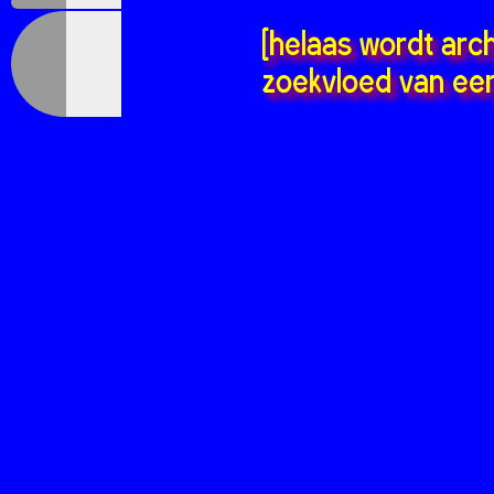
[helaas wordt arc
zoekvloed van een