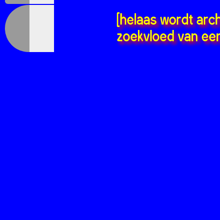
[helaas wordt arc
zoekvloed van een