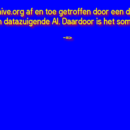
hive.org af en toe getroffen door een 
 datazuigende AI. Daardoor is het som
-=>