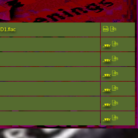
D1.flac
.wav
.wav
.wav
.wav
.wav
.wav