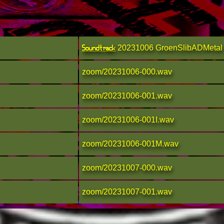
Soundtrack
20231006 GroenSlibADMetal 
zoom/20231006-000.wav
zoom/20231006-001.wav
zoom/20231006-001I.wav
zoom/20231006-001M.wav
zoom/20231007-000.wav
zoom/20231007-001.wav