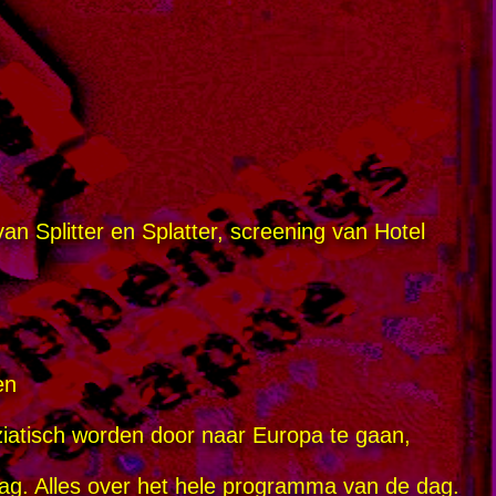
an Splitter en Splatter, screening van Hotel
en
ziatisch worden door naar Europa te gaan,
ag. Alles over het hele programma van de dag.