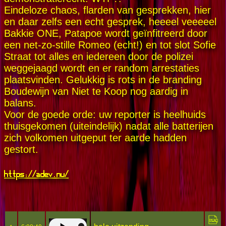
Eindeloze chaos, flarden van gesprekken, hier
en daar zelfs een echt gesprek, heeeel veeeeel
Bakkie ONE, Patapoe wordt geïnfitreerd door
een net-zo-stille Romeo (echt!) en tot slot Sofie
Straat tot alles en iedereen door de polizei
weggejaagd wordt en er random arrestaties
plaatsvinden. Gelukkig is rots in de branding
Boudewijn van Niet te Koop nog aardig in
balans.
Voor de goede orde: uw reporter is heelhuids
thuisgekomen (uiteindelijk) nadat alle batterijen
zich volkomen uitgeput ter aarde hadden
gestort.
https://adev.nu/