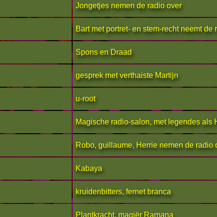
Jongetjes nemen de radio over
Bart met portret- en stem-recht neemt de 
Spons en Draad
gesprek met verthaiste Martijn
u-root
Magische radio-salon, met legendes als H
Robo, guillaume, Herrie nemen de radio 
Kabaya
kruidenbitters, fernet branca
Plantkracht, magiër Ramana