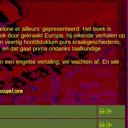
one et ailleurs' gepresenteerd. Het boek is
trok door gekraakt Europa. hij tekende verhalen op
o'n veertig hoofdstukken pure kraakgeschiedenis.
, en dat gaat prima ondanks taalkundige
aan een engelse vertaling, we wachten af. En wie
ccupations