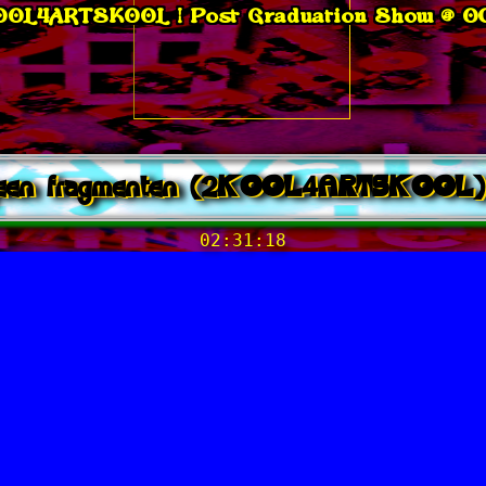
OOL4ARTSKOOL | Post Graduation Show @ OC
een fragmenten (2KOOL4ARTSKOOL)
02:31:18