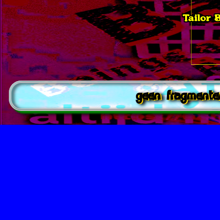
Tailor 
geen fragment