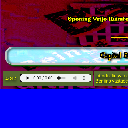
Opening Vrije Ruimte
Capital 
introductie van 
02:42
Berlijns vastgo