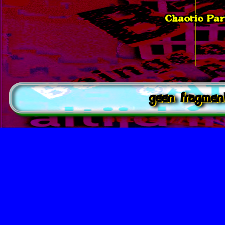
Chaotic Par
geen fragmen