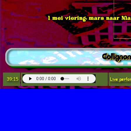
1 mei viering: mars naar Ma
Colligno
Live perfo
39:15