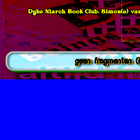
Dyke March Book Club: Simon(e) va
geen fragmenten 