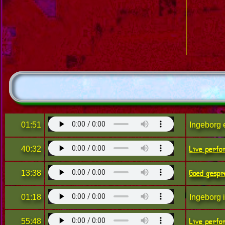
01:51
Ingeborg 
Live perfo
40:32
Goed gespr
13:38
01:18
Ingeborg i
Live perfo
55:48