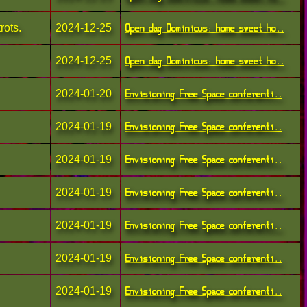
Open dag Dominicus: home sweet ho..
rots.
2024-12-25
Open dag Dominicus: home sweet ho..
2024-12-25
Envisioning Free Space conferenti..
2024-01-20
Envisioning Free Space conferenti..
2024-01-19
Envisioning Free Space conferenti..
2024-01-19
Envisioning Free Space conferenti..
2024-01-19
Envisioning Free Space conferenti..
2024-01-19
Envisioning Free Space conferenti..
2024-01-19
Envisioning Free Space conferenti..
2024-01-19