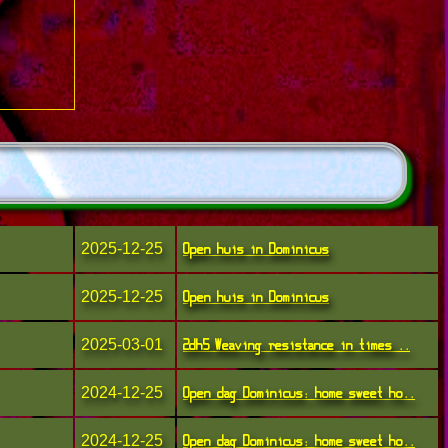
Open huis in Dominicus
2025-12-25
Open huis in Dominicus
2025-12-25
2dh5 Weaving resistance in times ..
2025-03-01
Open dag Dominicus: home sweet ho..
2024-12-25
Open dag Dominicus: home sweet ho..
2024-12-25