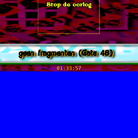
Stop de oorlog
geen fragmenten (Gate 48)
01:33:57