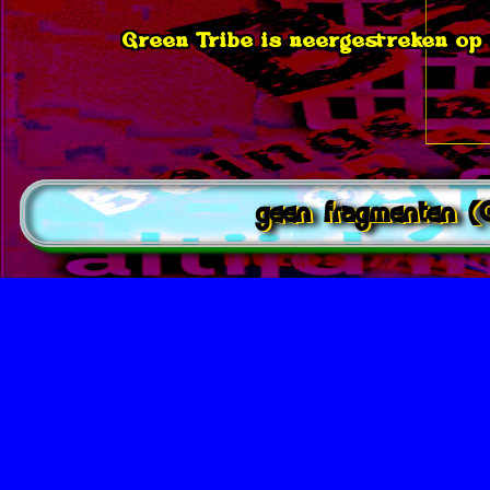
Green Tribe is neergestreken op d
geen fragmenten (