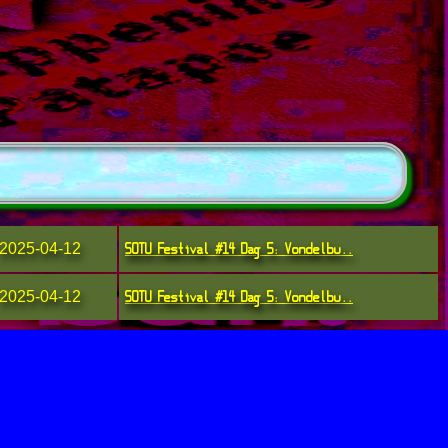
SOTU Festival #14 Dag 5: Vondelbu..
2025-04-12
SOTU Festival #14 Dag 5: Vondelbu..
2025-04-12