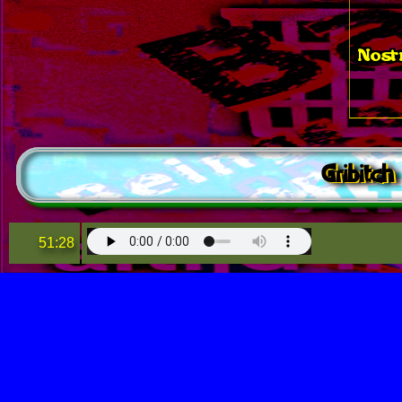
Nost
Gribitch
51:28