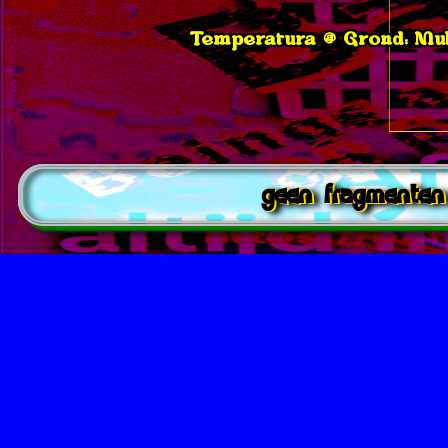
Temperatura @ Grond: Muld
geen fragmente