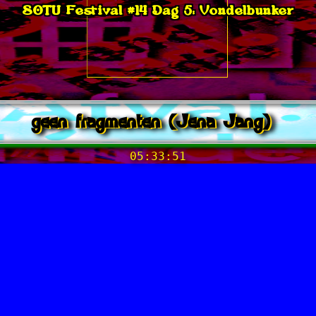
SOTU Festival #14 Dag 5: Vondelbunker
geen fragmenten (Jena Jang)
05:33:51