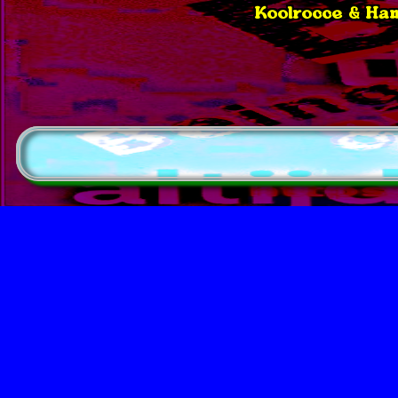
Koolrocce & Hanc