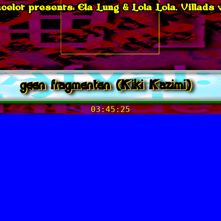
elot presents: Ela Lung & Lola Lola, Villads
geen fragmenten (Kiki Kazimi)
03:45:25