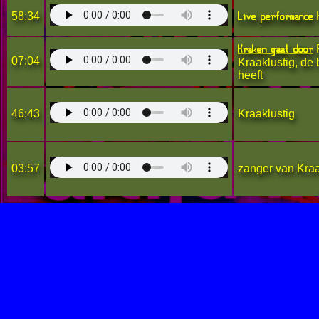
Live performance
58:34
K
Kraken gaat door
R
07:04
Kraaklustig, de 
heeft
46:43
Kraaklustig
03:57
zanger van Kraa