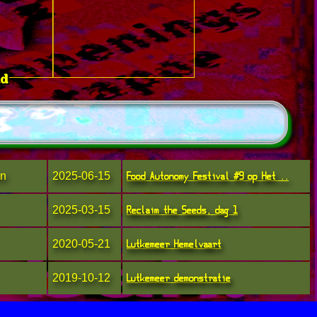
ld
Food Autonomy Festival #9 op Het ..
en
2025-06-15
Reclaim the Seeds, dag 1
2025-03-15
Lutkemeer Hemelvaart
2020-05-21
Lutkemeer demonstratie
2019-10-12