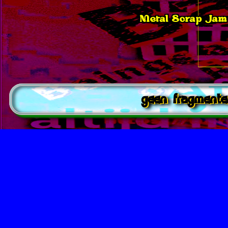
Metal Scrap Jam
geen fragmente