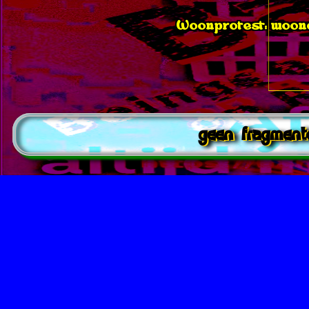
Woonprotest: woonc
geen fragmen