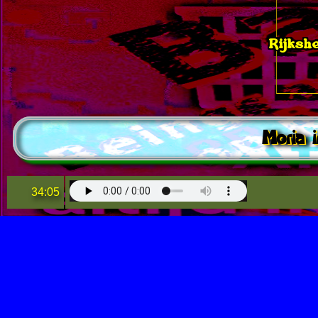
Rijksh
Moria 
34:05