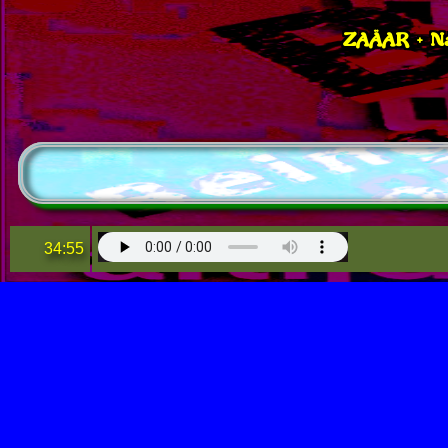
ZAÄAR + N
34:55