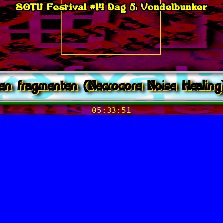
SOTU Festival #14 Dag 5: Vondelbunker
en fragmenten (Necrocore Noise Healing
05:33:51