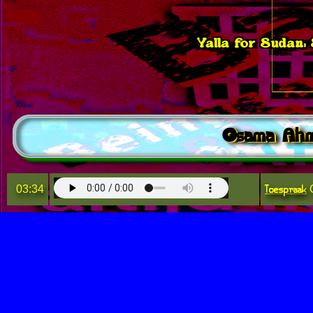
Yalla for Sudan:
Osama Ahme
Toespraak
03:34