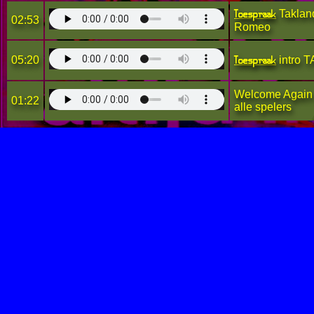
Toespraak
Takland
02:53
Romeo
Toespraak
05:20
intro T
Welcome Again 
01:22
alle spelers