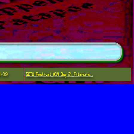
SOTU Festival #14 Dag 2: Filmhuis..
4-09