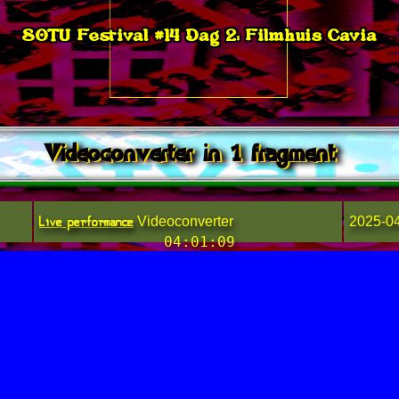
SOTU Festival #14 Dag 2: Filmhuis Cavia
Videoconverter in 1 fragment
Live performance
Videoconverter
2025-0
04:01:09