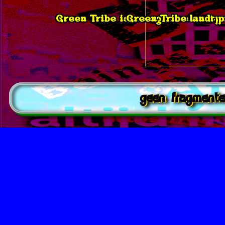
Green Tribe is neergestreken op d
Green Tribe landt 
geen fragmente