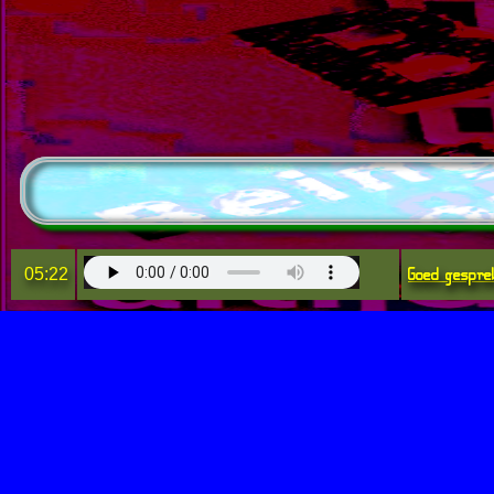
Goed gespre
05:22