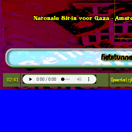
Natonale Sit-in voor Gaza - Am
fietstunn
Opmerkelij
02:41