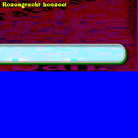
r! Rozengracht hoezee!