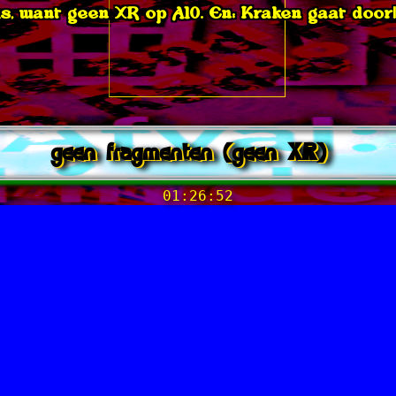
s, want geen XR op A10. En: Kraken gaat doo
geen fragmenten (geen XR)
01:26:52