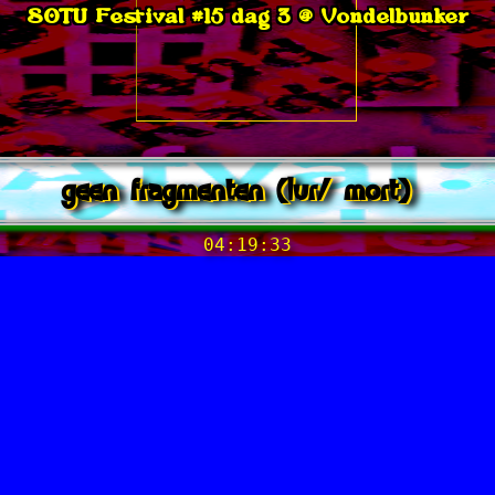
SOTU Festival #15 dag 3 @ Vondelbunker
geen fragmenten (lur/ mort)
04:19:33