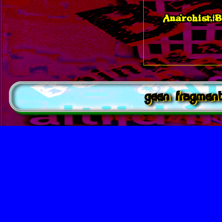
Anarchist 
Anarchis
geen fragmen