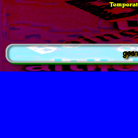
Temperat
geen